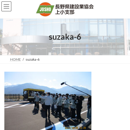
コ
ナ
ン
ビ
テ
ゲ
ン
ー
ツ
シ
へ
ョ
suzaka-6
ス
ン
キ
に
ッ
移
プ
動
HOME
suzaka-6